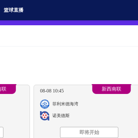
篮球直播
南联
新西南联
08-08 10:45
菲利米德海湾
诺美德斯
即将开始