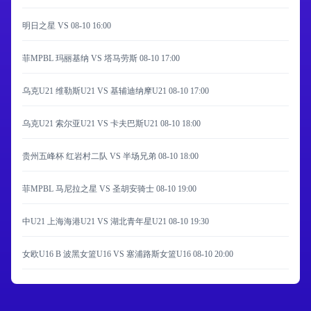
明日之星 VS
08-10 16:00
菲MPBL 玛丽基纳 VS 塔马劳斯
08-10 17:00
乌克U21 维勒斯U21 VS 基辅迪纳摩U21
08-10 17:00
乌克U21 索尔亚U21 VS 卡夫巴斯U21
08-10 18:00
贵州五峰杯 红岩村二队 VS 半场兄弟
08-10 18:00
菲MPBL 马尼拉之星 VS 圣胡安骑士
08-10 19:00
中U21 上海海港U21 VS 湖北青年星U21
08-10 19:30
女欧U16 B 波黑女篮U16 VS 塞浦路斯女篮U16
08-10 20:00