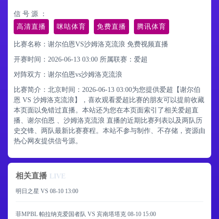
信 号 源 ：
高清直播
咪咕体育
免费直播
腾讯体育
比赛名称：谢尔伯恩VS沙姆洛克流浪 免费视频直播
开赛时间：2026-06-13 03:00
所属联赛：
爱超
对阵双方：谢尔伯恩vs沙姆洛克流浪
比赛简介：北京时间：2026-06-13 03:00为您提供爱超【谢尔伯
恩 VS 沙姆洛克流浪】，喜欢观看爱超比赛的朋友可以提前收藏
本页面以免错过直播。本站还为您在本页面索引了相关爱超直
播、谢尔伯恩 、沙姆洛克流浪 直播的近期比赛列表以及两队历
史交锋、两队最新比赛赛程。本站不参与制作、不存储，资源由
热心网友提供信号源。
相关直播
LIVE
明日之星 VS
08-10 13:00
菲MPBL 帕拉纳克爱国者队 VS 宾南塔塔克
08-10 15:00