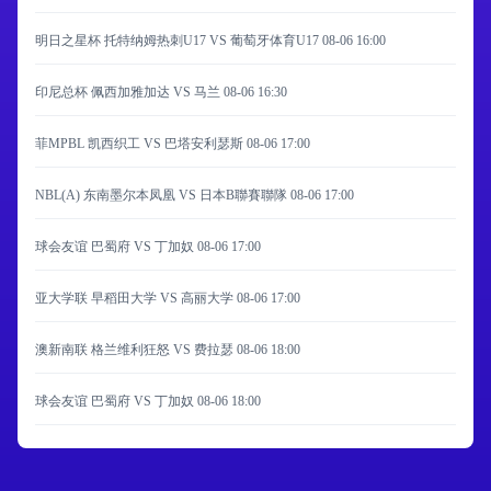
明日之星杯 托特纳姆热刺U17 VS 葡萄牙体育U17
08-06 16:00
印尼总杯 佩西加雅加达 VS 马兰
08-06 16:30
菲MPBL 凯西织工 VS 巴塔安利瑟斯
08-06 17:00
NBL(A) 东南墨尔本凤凰 VS 日本B聯賽聯隊
08-06 17:00
球会友谊 巴蜀府 VS 丁加奴
08-06 17:00
亚大学联 早稻田大学 VS 高丽大学
08-06 17:00
澳新南联 格兰维利狂怒 VS 费拉瑟
08-06 18:00
球会友谊 巴蜀府 VS 丁加奴
08-06 18:00