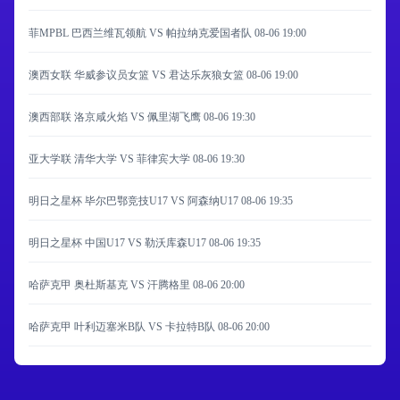
菲MPBL 巴西兰维瓦领航 VS 帕拉纳克爱国者队
08-06 19:00
澳西女联 华威参议员女篮 VS 君达乐灰狼女篮
08-06 19:00
澳西部联 洛京咸火焰 VS 佩里湖飞鹰
08-06 19:30
亚大学联 清华大学 VS 菲律宾大学
08-06 19:30
明日之星杯 毕尔巴鄂竞技U17 VS 阿森纳U17
08-06 19:35
明日之星杯 中国U17 VS 勒沃库森U17
08-06 19:35
哈萨克甲 奥杜斯基克 VS 汗腾格里
08-06 20:00
哈萨克甲 叶利迈塞米B队 VS 卡拉特B队
08-06 20:00