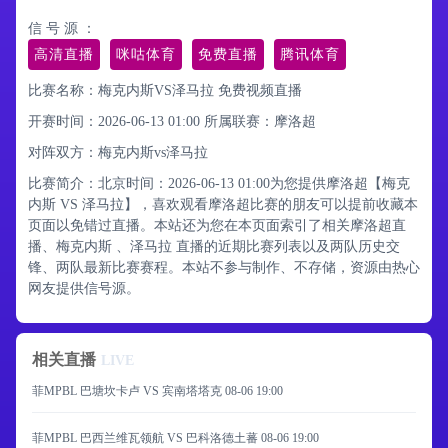
信 号 源 ：
高清直播
咪咕体育
免费直播
腾讯体育
比赛名称：梅克内斯VS泽马拉 免费视频直播
开赛时间：2026-06-13 01:00
所属联赛：
摩洛超
对阵双方：梅克内斯vs泽马拉
比赛简介：北京时间：2026-06-13 01:00为您提供摩洛超【梅克
内斯 VS 泽马拉】，喜欢观看摩洛超比赛的朋友可以提前收藏本
页面以免错过直播。本站还为您在本页面索引了相关摩洛超直
播、梅克内斯 、泽马拉 直播的近期比赛列表以及两队历史交
锋、两队最新比赛赛程。本站不参与制作、不存储，资源由热心
网友提供信号源。
相关直播
LIVE
菲MPBL 巴塘坎卡卢 VS 宾南塔塔克
08-06 19:00
菲MPBL 巴西兰维瓦领航 VS 巴科洛德土蕃
08-06 19:00