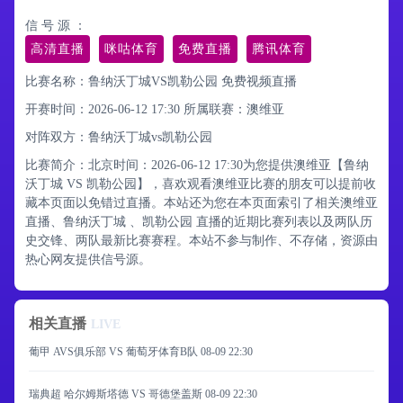
信 号 源 ：
高清直播
咪咕体育
免费直播
腾讯体育
比赛名称：鲁纳沃丁城VS凯勒公园 免费视频直播
开赛时间：2026-06-12 17:30
所属联赛：
澳维亚
对阵双方：鲁纳沃丁城vs凯勒公园
比赛简介：北京时间：2026-06-12 17:30为您提供澳维亚【鲁纳
沃丁城 VS 凯勒公园】，喜欢观看澳维亚比赛的朋友可以提前收
藏本页面以免错过直播。本站还为您在本页面索引了相关澳维亚
直播、鲁纳沃丁城 、凯勒公园 直播的近期比赛列表以及两队历
史交锋、两队最新比赛赛程。本站不参与制作、不存储，资源由
热心网友提供信号源。
相关直播
LIVE
葡甲 AVS俱乐部 VS 葡萄牙体育B队
08-09 22:30
瑞典超 哈尔姆斯塔德 VS 哥德堡盖斯
08-09 22:30