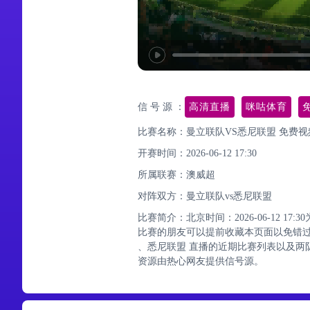
信 号 源 ：
高清直播
咪咕体育
比赛名称：曼立联队VS悉尼联盟 免费视
开赛时间：2026-06-12 17:30
所属联赛：
澳威超
对阵双方：曼立联队vs悉尼联盟
比赛简介：北京时间：2026-06-12 1
比赛的朋友可以提前收藏本页面以免错
、悉尼联盟 直播的近期比赛列表以及两
资源由热心网友提供信号源。