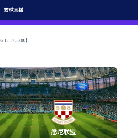
篮球直播
12 17:30:00】
悉尼联盟