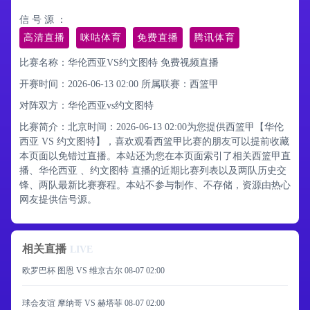
信 号 源 ：
高清直播
咪咕体育
免费直播
腾讯体育
比赛名称：华伦西亚VS约文图特 免费视频直播
开赛时间：2026-06-13 02:00
所属联赛：
西篮甲
对阵双方：华伦西亚vs约文图特
比赛简介：北京时间：2026-06-13 02:00为您提供西篮甲【华伦
西亚 VS 约文图特】，喜欢观看西篮甲比赛的朋友可以提前收藏
本页面以免错过直播。本站还为您在本页面索引了相关西篮甲直
播、华伦西亚 、约文图特 直播的近期比赛列表以及两队历史交
锋、两队最新比赛赛程。本站不参与制作、不存储，资源由热心
网友提供信号源。
相关直播
LIVE
欧罗巴杯 图恩 VS 维京古尔
08-07 02:00
球会友谊 摩纳哥 VS 赫塔菲
08-07 02:00