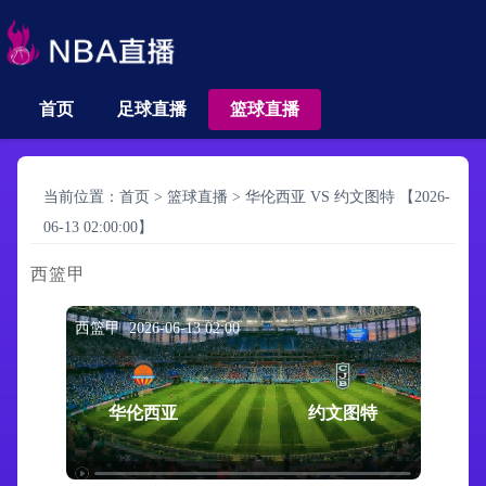
首页
足球直播
篮球直播
当前位置：
首页
>
篮球直播
>
华伦西亚 VS 约文图特 【2026-
06-13 02:00:00】
西篮甲
西篮甲 2026-06-13 02:00
华伦西亚
约文图特