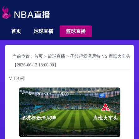
首页
足球直播
篮球直播
当前位置：
首页
>
篮球直播
>
圣彼得堡泽尼特 VS 库班火车头
【2026-06-12 18:00:00】
VTB杯
VTB杯 2026-06-12 18:00
圣彼得堡泽尼特
库班火车头