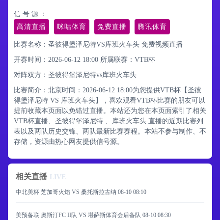
信 号 源 ：
高清直播
咪咕体育
免费直播
腾讯体育
比赛名称：圣彼得堡泽尼特VS库班火车头 免费视频直播
开赛时间：2026-06-12 18:00
所属联赛：
VTB杯
对阵双方：圣彼得堡泽尼特vs库班火车头
比赛简介：北京时间：2026-06-12 18:00为您提供VTB杯【圣彼
得堡泽尼特 VS 库班火车头】，喜欢观看VTB杯比赛的朋友可以
提前收藏本页面以免错过直播。本站还为您在本页面索引了相关
VTB杯直播、圣彼得堡泽尼特 、库班火车头 直播的近期比赛列
表以及两队历史交锋、两队最新比赛赛程。本站不参与制作、不
存储，资源由热心网友提供信号源。
相关直播
LIVE
中北美杯 芝加哥火焰 VS 桑托斯拉古纳
08-10 08:10
美预备联 奥斯汀FC II队 VS 堪萨斯体育会后备队
08-10 08:30